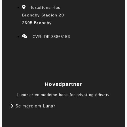
Idrættens Hus
Brøndby Stadion 20
2605 Brøndby
CVR: DK-38865153
Hovedpartner
Lunar er en moderne bank for privat og erhverv
Se mere om Lunar