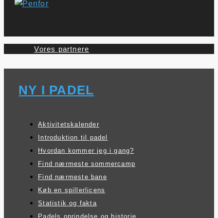
Vores partnere
NY I PADEL
Aktivitetskalender
Introduktion til padel
Hvordan kommer jeg i gang?
Find nærmeste sommercamp
Find nærmeste bane
Køb en spillerlicens
Statistik og fakta
Padels oprindelse og historie