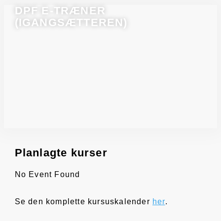
DPF E-TRÆNER
(IGANGSÆTTEREN)
Planlagte kurser
No Event Found
Se den komplette kursuskalender
her
.