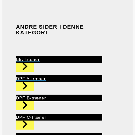
ANDRE SIDER I DENNE
KATEGORI
Bliv træner
DPF A-træner
DPF B-træner
DPF C-træner