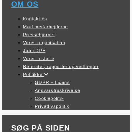
OM OS
Kontakt os
Mød medarbejderne
Pressehjørnet
Vores organisation
Job i DPF
Vores historie
Referater, rapporter og vedtægter
Politikker
GDPR – Licens
Ansvarsfraskrivelse
Cookiepolitik
Privatlivspolitik
SØG PÅ SIDEN