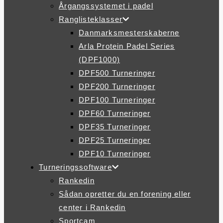
Årgangssystemet i padel
Ranglisteklasser
Danmarksmesterskaberne
Arla Protein Padel Series
(DPF1000)
DPF500 Turneringer
DPF200 Turneringer
DPF100 Turneringer
DPF60 Turneringer
DPF35 Turneringer
DPF25 Turneringer
DPF10 Turneringer
Turneringssoftware
Rankedin
Sådan opretter du en forening eller
center i Rankedin
Sportcam