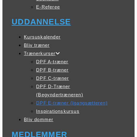
E-Referee
UDDANNELSE
Kursuskalender
Bliv træner
Trænerkurser
DPF A-træner
DPF B-træner
DPF C-træner
DPF D-Træner
(Begyndertræneren)
DPF E-træner (Igangsætteren)
Inspirationskursus
Bliv dommer
MEDLEMMER