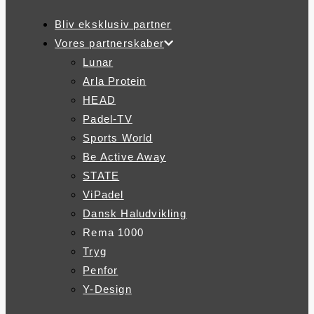
Bliv eksklusiv partner
Vores partnerskaber
Lunar
Arla Protein
HEAD
Padel-TV
Sports World
Be Active Away
STATE
ViPadel
Dansk Haludvikling
Rema 1000
Tryg
Penfor
Y-Design