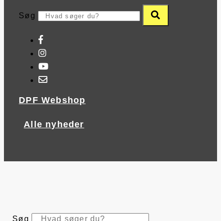
Søg
DPF Webshop
Alle nyheder
Søg