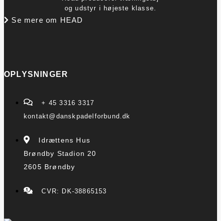
og udstyr i højeste klasse.
Se mere om HEAD
OPLYSNINGER
+ 45 3316 3317
kontakt@danskpadelforbund.dk
Idrættens Hus
Brøndby Stadion 20
2605 Brøndby
CVR: DK-38865153