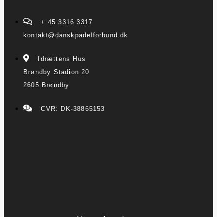
+ 45 3316 3317
kontakt@danskpadelforbund.dk
Idrættens Hus
Brøndby Stadion 20
2605 Brøndby
CVR: DK-38865153