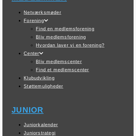
Netværksmøder
Forening
Find en medlemsforening
Bliv medlemsforening
Hvordan laver vi en forening?
Center
Bliv medlemscenter
Find et medlemscenter
Klubudvikling
Støttemuligheder
JUNIOR
Juniorkalender
Juniorstrategi