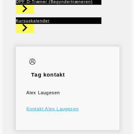
DPF D-Træner (Begyndertræneren)
Kursuskalender
Tag kontakt
Alex Laugesen
Kontakt Alex Laugesen