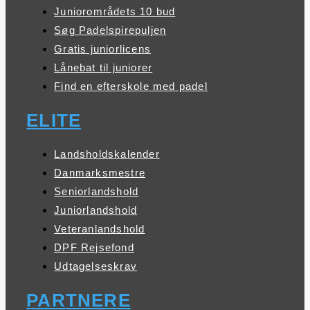
Juniorområdets 10 bud
Søg Padelspirepuljen
Gratis juniorlicens
Lånebat til juniorer
Find en efterskole med padel
ELITE
Landsholdskalender
Danmarksmestre
Seniorlandshold
Juniorlandshold
Veteranlandshold
DPF Rejsefond
Udtagelseskrav
PARTNERE