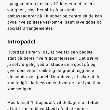
Igangsætteren består af 2 kurser a’ 4 timers
varighed, med henblik på at klæde
ambassadører på i klubber og centre så de kan
byde nye spillere velkomne, samt lave gode og
sociale arrangementer.
Intropadel
Hvordan sikrer vi os, at nye får den bedste
start på deres nye fritidsinteresse? Det gør vi
jo selvfølgelig ved at klæde dem godt på og
give dem viden omkring de grundlæggende
elementer ved padel. Derudover, at sikre at de
kan indgå i fællesskaber, hvor de har lyst til at
komme igen.
Med kurset “Intropadel”, vil deltagerne i løbet
af de 4 timer, blive klædt på til at kunne