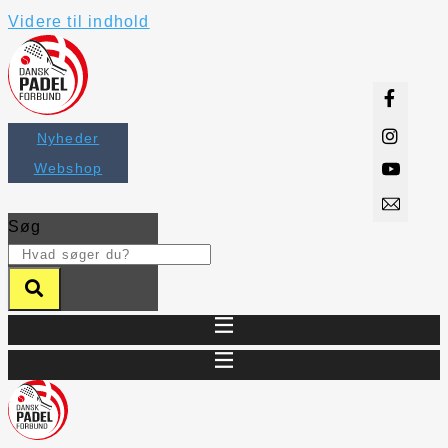
Videre til indhold
Nyheder
Webshop
Søg