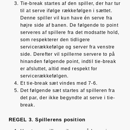
Tie-break startes af den spiller, der har tur
til at serve ifølge rækkefølgen i sættet.
Denne spiller vil kun have én serve fra
højre side af banen. De følgende to point
serveres af spillere fra det modsatte hold,
som respekterer den tidligere
servicerækkefølge og server fra venstre
side. Derefter vil spillerne servere to på
hinanden følgende point, indtil tie-break
er afsluttet, altid med respekt for
servicerækkefølgen.
Et tie-break sæt vindes med 7-6.
Det følgende sæt startes af spilleren fra
det par, der ikke begyndte at serve i tie-
break.
REGEL 3. Spillerens position