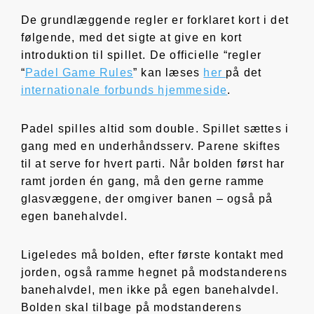
De grundlæggende regler er forklaret kort i det
følgende, med det sigte at give en kort
introduktion til spillet. De officielle “regler
“
Padel Game Rules
” kan læses
her
på det
internationale forbunds hjemmeside
.
Padel spilles altid som double. Spillet sættes i
gang med en underhåndsserv. Parene skiftes
til at serve for hvert parti. Når bolden først har
ramt jorden én gang, må den gerne ramme
glasvæggene, der omgiver banen – også på
egen banehalvdel.
Ligeledes må bolden, efter første kontakt med
jorden, også ramme hegnet på modstanderens
banehalvdel, men ikke på egen banehalvdel.
Bolden skal tilbage på modstanderens