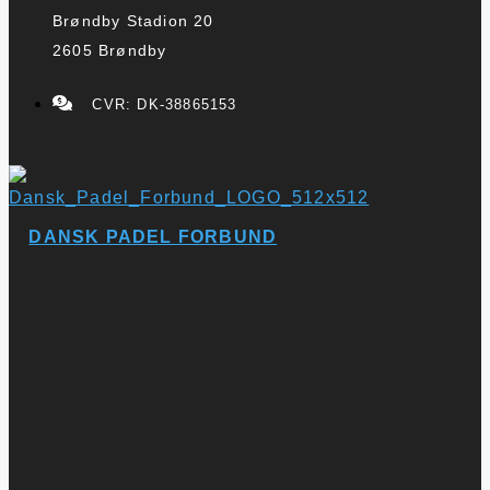
Brøndby Stadion 20
2605 Brøndby
CVR: DK-38865153
DANSK PADEL FORBUND