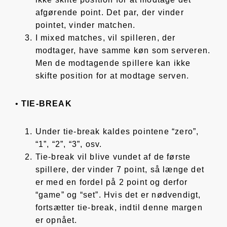
afgørende point. Det par, der vinder
pointet, vinder matchen.
I mixed matches, vil spilleren, der
modtager, have samme køn som serveren.
Men de modtagende spillere kan ikke
skifte position for at modtage serven.
•
TIE-BREAK
Under tie-break kaldes pointene “zero”,
“1”, “2”, “3”, osv.
Tie-break vil blive vundet af de første
spillere, der vinder 7 point, så længe det
er med en fordel på 2 point og derfor
“game” og “set”. Hvis det er nødvendigt,
fortsætter tie-break, indtil denne margen
er opnået.