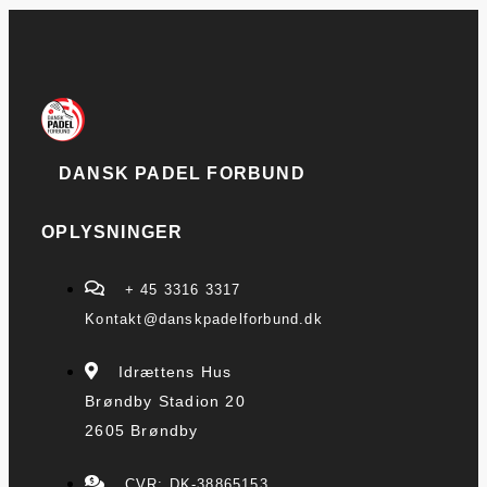
DANSK PADEL FORBUND
OPLYSNINGER
+ 45 3316 3317
Kontakt@danskpadelforbund.dk
Idrættens Hus
Brøndby Stadion 20
2605 Brøndby
CVR: DK-38865153