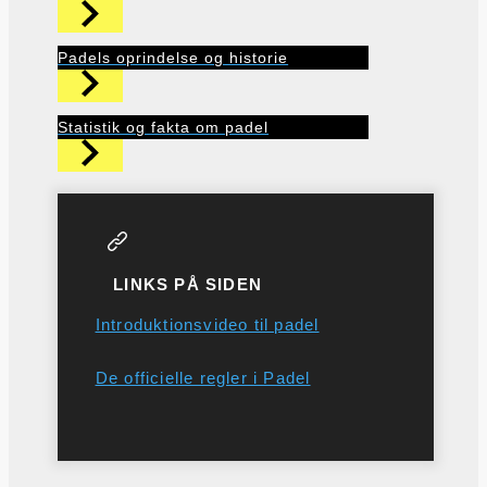
Padels oprindelse og historie
Statistik og fakta om padel
LINKS PÅ SIDEN
Introduktionsvideo til padel
De officielle regler i Padel