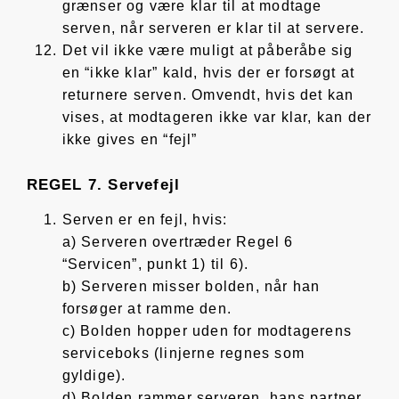
grænser og være klar til at modtage
serven, når serveren er klar til at servere.
Det vil ikke være muligt at påberåbe sig
en “ikke klar” kald, hvis der er forsøgt at
returnere serven. Omvendt, hvis det kan
vises, at modtageren ikke var klar, kan der
ikke gives en “fejl”
REGEL 7. Servefejl
Serven er en fejl, hvis:
a) Serveren overtræder Regel 6
“Servicen”, punkt 1) til 6).
b) Serveren misser bolden, når han
forsøger at ramme den.
c) Bolden hopper uden for modtagerens
serviceboks (linjerne regnes som
gyldige).
d) Bolden rammer serveren, hans partner