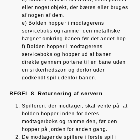
eller noget objekt, der bæres eller bruges
af nogen af dem.
e) Bolden hopper i modtagerens
serviceboks og rammer den metalliske
hægnet omkring banen før det andet hop.
f) Bolden hopper i modtagerens
serviceboks og hopper ud af banen
direkte gennem portene til en bane uden
en sikkerhedszon og derfor uden
godkendt spil udenfor banen.
REGEL 8. Returnering af servern
Spilleren, der modtager, skal vente på, at
bolden hopper inden for deres
modtagerboks og ramme den, før den
hopper på jorden for anden gang.
De modtagende spillere i første spil i