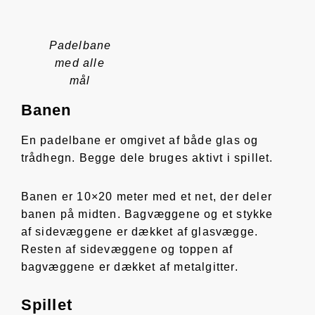
Padelbane
med alle
mål
Banen
En padelbane er omgivet af både glas og
trådhegn. Begge dele bruges aktivt i spillet.
Banen er 10×20 meter med et net, der deler
banen på midten. Bagvæggene og et stykke
af sidevæggene er dækket af glasvægge.
Resten af sidevæggene og toppen af
bagvæggene er dækket af metalgitter.
Spillet