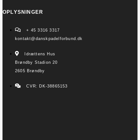
OPLYSNINGER
+ 45 3316 3317
kontakt@danskpadelforbund.dk
Idrættens Hus
Brøndby Stadion 20
2605 Brøndby
CVR: DK-38865153