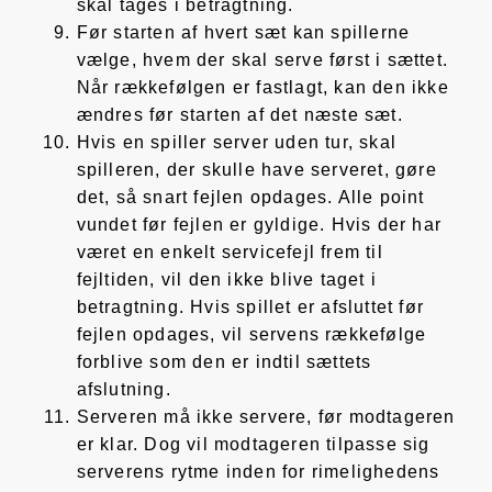
skal tages i betragtning.
Før starten af hvert sæt kan spillerne
vælge, hvem der skal serve først i sættet.
Når rækkefølgen er fastlagt, kan den ikke
ændres før starten af det næste sæt.
Hvis en spiller server uden tur, skal
spilleren, der skulle have serveret, gøre
det, så snart fejlen opdages. Alle point
vundet før fejlen er gyldige. Hvis der har
været en enkelt servicefejl frem til
fejltiden, vil den ikke blive taget i
betragtning. Hvis spillet er afsluttet før
fejlen opdages, vil servens rækkefølge
forblive som den er indtil sættets
afslutning.
Serveren må ikke servere, før modtageren
er klar. Dog vil modtageren tilpasse sig
serverens rytme inden for rimelighedens