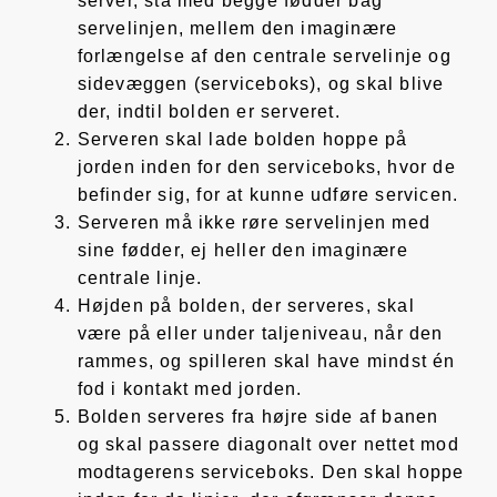
server, stå med begge fødder bag
servelinjen, mellem den imaginære
forlængelse af den centrale servelinje og
sidevæggen (serviceboks), og skal blive
der, indtil bolden er serveret.
Serveren skal lade bolden hoppe på
jorden inden for den serviceboks, hvor de
befinder sig, for at kunne udføre servicen.
Serveren må ikke røre servelinjen med
sine fødder, ej heller den imaginære
centrale linje.
Højden på bolden, der serveres, skal
være på eller under taljeniveau, når den
rammes, og spilleren skal have mindst én
fod i kontakt med jorden.
Bolden serveres fra højre side af banen
og skal passere diagonalt over nettet mod
modtagerens serviceboks. Den skal hoppe