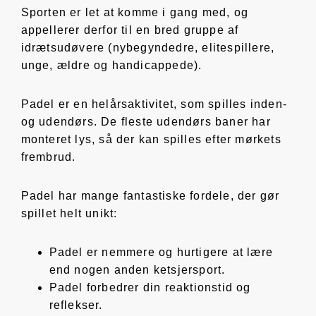
Sporten er let at komme i gang med, og
appellerer derfor til en bred gruppe af
idrætsudøvere (nybegyndedre, elitespillere,
unge, ældre og handicappede).
Padel er en helårsaktivitet, som spilles inden-
og udendørs. De fleste udendørs baner har
monteret lys, så der kan spilles efter mørkets
frembrud.
Padel har mange fantastiske fordele, der gør
spillet helt unikt:
Padel er nemmere og hurtigere at lære
end nogen anden ketsjersport.
Padel forbedrer din reaktionstid og
reflekser.