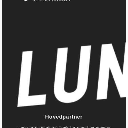
Hovedpartner
Lunar er en moderne bank for privat og erhverv