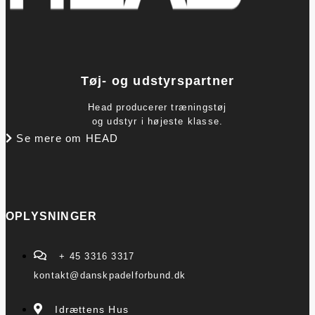
Tøj- og udstyrspartner
Head producerer træningstøj
og udstyr i højeste klasse.
Se mere om HEAD
OPLYSNINGER
+ 45 3316 3317
kontakt@danskpadelforbund.dk
Idrættens Hus