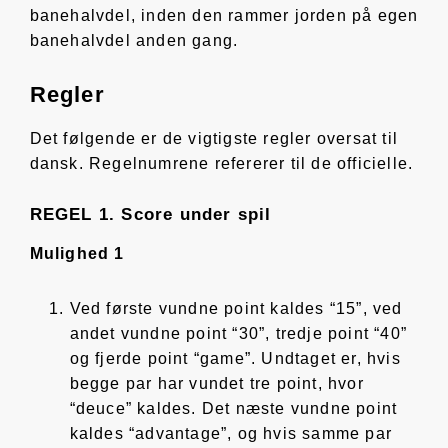
banehalvdel, inden den rammer jorden på egen
banehalvdel anden gang.
Regler
Det følgende er de vigtigste regler oversat til
dansk. Regelnumrene refererer til de officielle.
REGEL 1. Score under spil
Mulighed 1
Ved første vundne point kaldes “15”, ved
andet vundne point “30”, tredje point “40”
og fjerde point “game”. Undtaget er, hvis
begge par har vundet tre point, hvor
“deuce” kaldes. Det næste vundne point
kaldes “advantage”, og hvis samme par