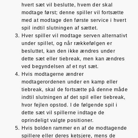
hvert sæt vil beslutte, hvem der skal
modtage først; denne spiller vil fortsætte
med at modtage den første service i hvert
spil indtil slutningen af sættet.
Hver spiller vil modtage serven alternativt
under spillet, og når rækkefølgen er
besluttet, kan den ikke ændres under
dette sæt eller tiebreak, men kan ændres
ved begyndelsen af et nyt sæt.
Hvis modtagerne ændrer
modtagerordenen under en kamp eller
tiebreak, skal de fortsætte på denne måde
indtil slutningen af det spil eller tiebreak,
hvor fejlen opstod. I de følgende spil i
dette sæt vil spillerne indtage de
oprindeligt valgte positioner.
Hvis bolden rammer en af de modtagende
spillere eller deres ketsjere, mens de