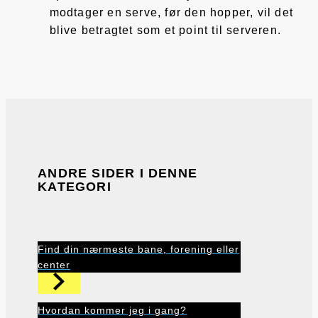
modtager en serve, før den hopper, vil det
blive betragtet som et point til serveren.
ANDRE SIDER I DENNE
KATEGORI
Find din nærmeste bane, forening eller
center
Hvordan kommer jeg i gang?