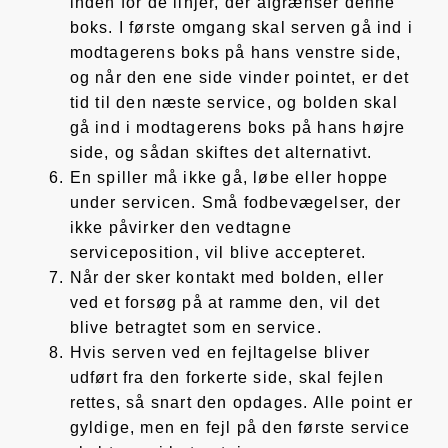
inden for de linjer, der afgrænser denne
boks. I første omgang skal serven gå ind i
modtagerens boks på hans venstre side,
og når den ene side vinder pointet, er det
tid til den næste service, og bolden skal
gå ind i modtagerens boks på hans højre
side, og sådan skiftes det alternativt.
En spiller må ikke gå, løbe eller hoppe
under servicen. Små fodbevægelser, der
ikke påvirker den vedtagne
serviceposition, vil blive accepteret.
Når der sker kontakt med bolden, eller
ved et forsøg på at ramme den, vil det
blive betragtet som en service.
Hvis serven ved en fejltagelse bliver
udført fra den forkerte side, skal fejlen
rettes, så snart den opdages. Alle point er
gyldige, men en fejl på den første service