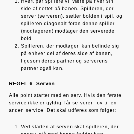
Hvert par spillere vil være på hver sin
side af nettet på banen. Spilleren, der
server (serveren), sætter bolden i spil, og
spilleren diagonalt foran denne spiller
(modtageren) modtager den serverede
bold.
Spilleren, der modtager, kan befinde sig
på enhver del af deres side af banen,
ligesom deres partner og serverens
partner også kan.
REGEL 6. Serven
Alle point starter med en serv. Hvis den første
service ikke er gyldig, får serveren lov til en
anden service. Det skal udføres som følger:
Ved starten af serven skal spilleren, der