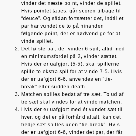
vinder det næste point, vinder de spillet.
Hvis pointet tabes, går scoren tilbage til
“deuce”. Og sådan fortsætter det, indtil et
par har vundet de to på hinanden
følgende point, der er nødvendige for at
vinde spillet.
Det første par, der vinder 6 spil, altid med
en minimumsfordel på 2, vinder sættet.
Hvis der er uafgjort (5-5), skal spillerne
spille to ekstra spil for at vinde 7-5. Hvis
der er uafgjort 6-6, anvendes en “tie-
break” eller sudden death.
Matchen spilles bedst af tre sæt. To ud af
tre sæt skal vindes for at vinde matchen.
Hvis der er uafgjort med ét vundet sæt til
hver, og det er på forhånd aftalt, kan det
tredje sæt spilles uden “tie-break”. Hvis
der er uafgjort 6-6, vinder det par, der får