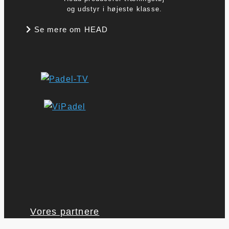
og udstyr i højeste klasse.
Se mere om HEAD
Vores partnere