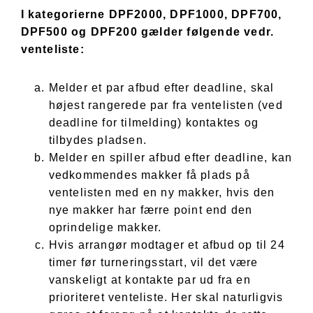
I kategorierne DPF2000, DPF1000, DPF700,
DPF500 og DPF200 gælder følgende vedr.
venteliste:
Melder et par afbud efter deadline, skal
højest rangerede par fra ventelisten (ved
deadline for tilmelding) kontaktes og
tilbydes pladsen.
Melder en spiller afbud efter deadline, kan
vedkommendes makker få plads på
ventelisten med en ny makker, hvis den
nye makker har færre point end den
oprindelige makker.
Hvis arrangør modtager et afbud op til 24
timer før turneringsstart, vil det være
vanskeligt at kontakte par ud fra en
prioriteret venteliste. Her skal naturligvis