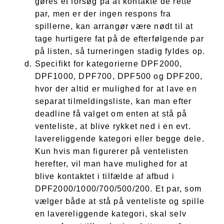
gøres et forsøg på at kontakte de rette
par, men er der ingen respons fra
spillerne, kan arrangør være nødt til at
tage hurtigere fat på de efterfølgende par
på listen, så turneringen stadig fyldes op.
Specifikt for kategorierne DPF2000,
DPF1000, DPF700, DPF500 og DPF200,
hvor der altid er mulighed for at lave en
separat tilmeldingsliste, kan man efter
deadline få valget om enten at stå på
venteliste, at blive rykket ned i en evt.
lavereliggende kategori eller begge dele.
Kun hvis man figurerer på ventelisten
herefter, vil man have mulighed for at
blive kontaktet i tilfælde af afbud i
DPF2000/1000/700/500/200. Et par, som
vælger både at stå på venteliste og spille
en lavereliggende kategori, skal selv