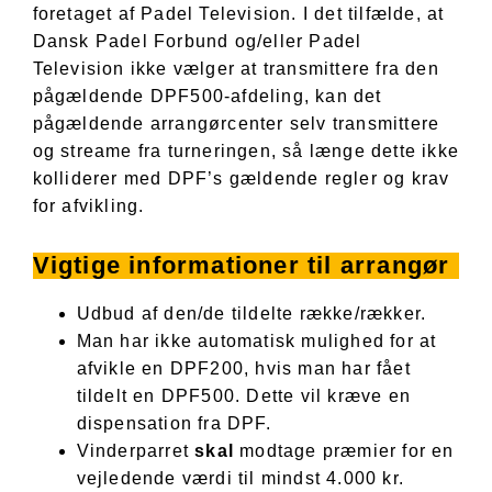
foretaget af Padel Television. I det tilfælde, at
Dansk Padel Forbund og/eller Padel
Television ikke vælger at transmittere fra den
pågældende DPF500-afdeling, kan det
pågældende arrangørcenter selv transmittere
og streame fra turneringen, så længe dette ikke
kolliderer med DPF’s gældende regler og krav
for afvikling.
Vigtige informationer til arrangør
Udbud af den/de tildelte række/rækker.
Man har ikke automatisk mulighed for at
afvikle en DPF200, hvis man har fået
tildelt en DPF500. Dette vil kræve en
dispensation fra DPF.
Vinderparret
skal
modtage præmier for en
vejledende værdi til mindst 4.000 kr.