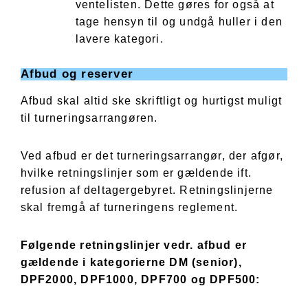
ventelisten. Dette gøres for også at
tage hensyn til og undgå huller i den
lavere kategori.
Afbud og reserver
Afbud skal altid ske skriftligt og hurtigst muligt
til turneringsarrangøren.
Ved afbud er det turneringsarrangør, der afgør,
hvilke retningslinjer som er gældende ift.
refusion af deltagergebyret. Retningslinjerne
skal fremgå af turneringens reglement.
Følgende retningslinjer vedr. afbud er
gældende i kategorierne DM (senior),
DPF2000, DPF1000, DPF700 og DPF500: