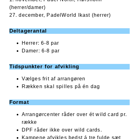
(herrer/damer)
27. december, PadelWorld Ikast (herrer)
Deltagerantal
Herrer: 6-8 par
Damer: 6-8 par
Tidspunkter for afvikling
Vælges frit af arrangøren
Rækken skal spilles på én dag
Format
Arrangørcenter råder over ét wild card pr.
række
DPF råder ikke over wild cards.
Kampene afvikles bedst á tre fulde sæt