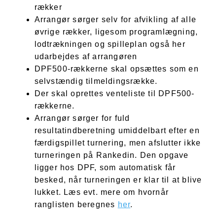
rækker
Arrangør sørger selv for afvikling af alle
øvrige rækker, ligesom programlægning,
lodtrækningen og spilleplan også her
udarbejdes af arrangøren
DPF500-rækkerne skal opsættes som en
selvstændig tilmeldingsrække.
Der skal oprettes venteliste til DPF500-
rækkerne.
Arrangør sørger for fuld
resultatindberetning umiddelbart efter en
færdigspillet turnering, men afslutter ikke
turneringen på Rankedin. Den opgave
ligger hos DPF, som automatisk får
besked, når turneringen er klar til at blive
lukket. Læs evt. mere om hvornår
ranglisten beregnes
her
.