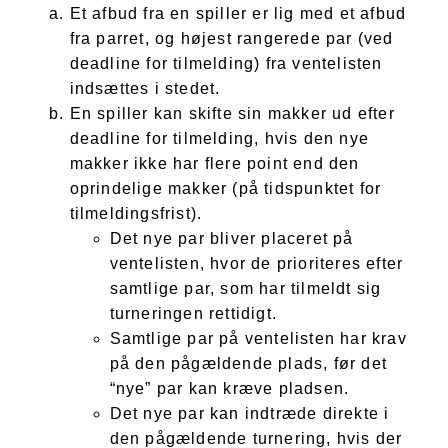
Et afbud fra en spiller er lig med et afbud
fra parret, og højest rangerede par (ved
deadline for tilmelding) fra ventelisten
indsættes i stedet.
En spiller kan skifte sin makker ud efter
deadline for tilmelding, hvis den nye
makker ikke har flere point end den
oprindelige makker (på tidspunktet for
tilmeldingsfrist).
Det nye par bliver placeret på
ventelisten, hvor de prioriteres efter
samtlige par, som har tilmeldt sig
turneringen rettidigt.
Samtlige par på ventelisten har krav
på den pågældende plads, før det
“nye” par kan kræve pladsen.
Det nye par kan indtræde direkte i
den pågældende turnering, hvis der