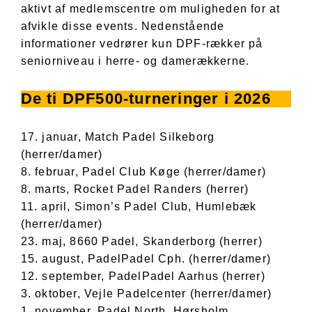
aktivt af medlemscentre om muligheden for at
afvikle disse events. Nedenstående
informationer vedrører kun DPF-rækker på
seniorniveau i herre- og damerækkerne.
De ti DPF500-turneringer i 2026
17. januar, Match Padel Silkeborg
(herrer/damer)
8. februar, Padel Club Køge (herrer/damer)
8. marts, Rocket Padel Randers (herrer)
11. april, Simon’s Padel Club, Humlebæk
(herrer/damer)
23. maj, 8660 Padel, Skanderborg (herrer)
15. august, PadelPadel Cph. (herrer/damer)
12. september, PadelPadel Aarhus (herrer)
3. oktober, Vejle Padelcenter (herrer/damer)
1. november, Padel North, Hørsholm