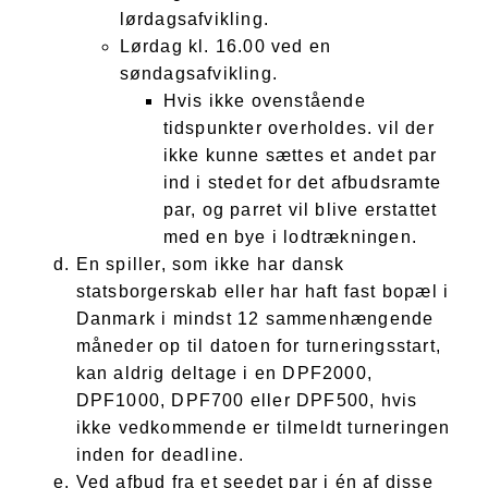
lørdagsafvikling.
Lørdag kl. 16.00 ved en
søndagsafvikling.
Hvis ikke ovenstående
tidspunkter overholdes. vil der
ikke kunne sættes et andet par
ind i stedet for det afbudsramte
par, og parret vil blive erstattet
med en bye i lodtrækningen.
En spiller, som ikke har dansk
statsborgerskab eller har haft fast bopæl i
Danmark i mindst 12 sammenhængende
måneder op til datoen for turneringsstart,
kan aldrig deltage i en DPF2000,
DPF1000, DPF700 eller DPF500, hvis
ikke vedkommende er tilmeldt turneringen
inden for deadline.
Ved afbud fra et seedet par i én af disse