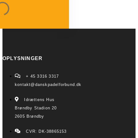
OPLYSNINGER
+ 45 3316 3317
kontakt@danskpadelforbund.dk
Idrættens Hus
Brøndby Stadion 20
2605 Brøndby
CVR: DK-38865153