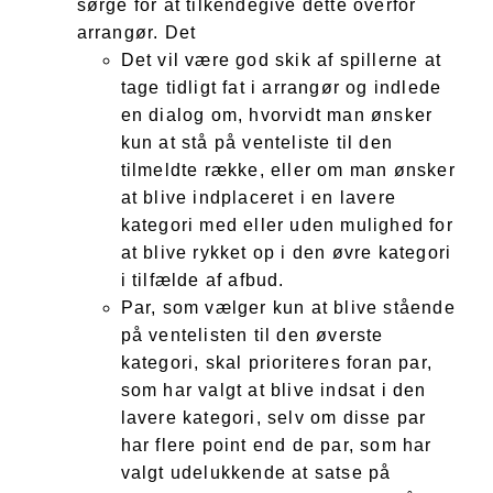
sørge for at tilkendegive dette overfor
arrangør. Det
Det vil være god skik af spillerne at
tage tidligt fat i arrangør og indlede
en dialog om, hvorvidt man ønsker
kun at stå på venteliste til den
tilmeldte række, eller om man ønsker
at blive indplaceret i en lavere
kategori med eller uden mulighed for
at blive rykket op i den øvre kategori
i tilfælde af afbud.
Par, som vælger kun at blive stående
på ventelisten til den øverste
kategori, skal prioriteres foran par,
som har valgt at blive indsat i den
lavere kategori, selv om disse par
har flere point end de par, som har
valgt udelukkende at satse på