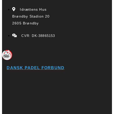
Idrættens Hus
Brøndby Stadion 20
2605 Brøndby
CVR: DK-38865153
DANSK PADEL FORBUND