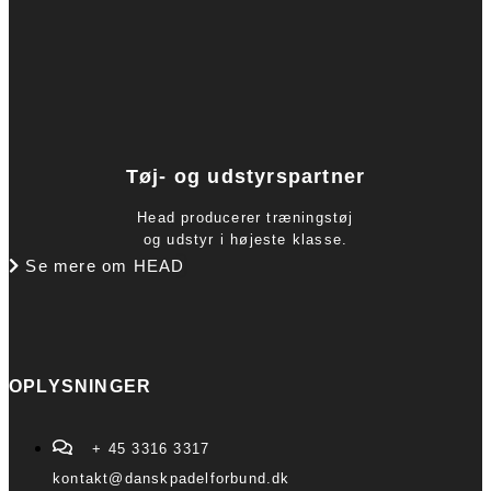
Tøj- og udstyrspartner
Head producerer træningstøj
og udstyr i højeste klasse.
Se mere om HEAD
OPLYSNINGER
+ 45 3316 3317
kontakt@danskpadelforbund.dk