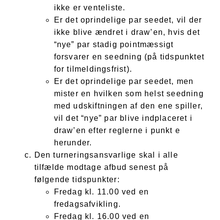
ikke er venteliste.
Er det oprindelige par seedet, vil der
ikke blive ændret i draw’en, hvis det
“nye” par stadig pointmæssigt
forsvarer en seedning (på tidspunktet
for tilmeldingsfrist).
Er det oprindelige par seedet, men
mister en hvilken som helst seedning
med udskiftningen af den ene spiller,
vil det “nye” par blive indplaceret i
draw’en efter reglerne i punkt e
herunder.
Den turneringsansvarlige skal i alle
tilfælde modtage afbud senest på
følgende tidspunkter:
Fredag kl. 11.00 ved en
fredagsafvikling.
Fredag kl. 16.00 ved en