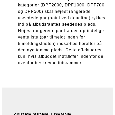
kategorier (DPF2000, DPF1000, DPF700
og DPF500) skal højest rangerede
useedede par (point ved deadline) rykkes
ind på afbudsramtes seededes plads.
Højest rangerede par fra den oprindelige
venteliste (par tilmeldt inden for
tilmeldingsfristen) indsættes herefter på
den nye tomme plads. Dette effektueres
kun, hvis afbuddet indtræffer indenfor de
ovenfor beskrevne tidsrammer.
ANDRE SIDER I DENNE