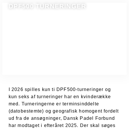
DPF500 TURNERINGER
I 2026 spilles kun ti DPF500-turneringer og
kun seks af turneringer har en kvinderække
med. Turneringerne er terminsinddelte
(datobestemte) og geografisk homogent fordelt
ud fra de ansøgninger, Dansk Padel Forbund
har modtaget i efteråret 2025. Der skal søges