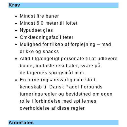
Krav
Mindst fire baner
Mindst 6,0 meter til loftet
Nypudset glas
Omklædningsfaciliteter
Mulighed for tilkøb af forplejning – mad,
drikke og snacks
Altid tilgængeligt personale til at udlevere
bolde, indtaste resultater, svare på
deltagernes spørgsmål m.m.
En turneringsansvarlig med stort
kendskab til Dansk Padel Forbunds
turneringsregler og bevidsthed om egen
rolle i forbindelse med spillernes
overholdelse af disse regler.
Anbefales