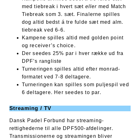
med tiebreak i hvert sæt
eller
med Match
Tiebreak som 3. sæt. Finalerne spilles
dog altid bedst á tre fulde sæt med alm.
tiebreak ved 6-6.
Kampene spilles altid med golden point
og receiver’s choice.
Der seedes 25% par i hver række ud fra
DPF’s rangliste
Turneringen spilles altid efter monrad-
formatet ved 7-8 deltagere.
Turneringen kan spilles som puljespil ved
6 deltagere. Her seedes to par.
Streaming / TV
Dansk Padel Forbund har streaming-
rettighederne til alle DPF500-afdelinger.
Transmissionerne og streamingen bliver