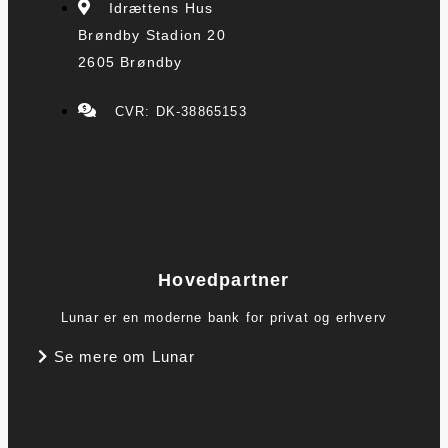
Idrættens Hus
Brøndby Stadion 20
2605 Brøndby
CVR: DK-38865153
Hovedpartner
Lunar er en moderne bank for privat og erhverv
Se mere om Lunar