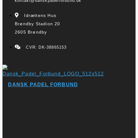
kontakt@danskpadelforbund.dk
Idrættens Hus
Brøndby Stadion 20
2605 Brøndby
CVR: DK-38865153
DANSK PADEL FORBUND