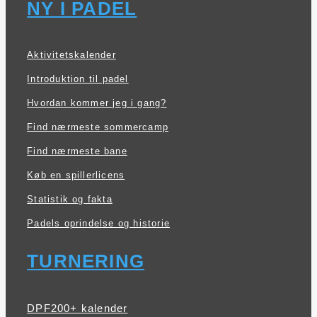
NY I PADEL
Aktivitetskalender
Introduktion til padel
Hvordan kommer jeg i gang?
Find nærmeste sommercamp
Find nærmeste bane
Køb en spillerlicens
Statistik og fakta
Padels oprindelse og historie
TURNERING
DPF200+ kalender