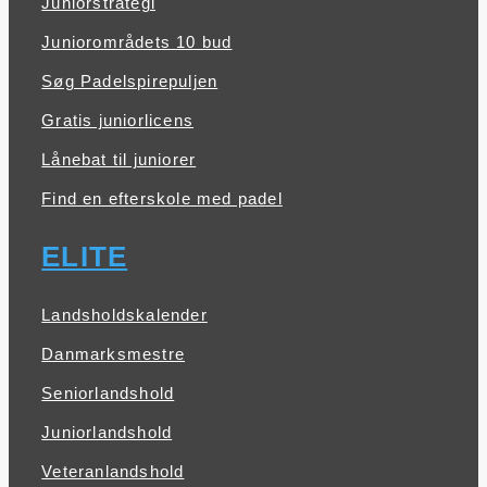
Juniorstrategi
Juniorområdets 10 bud
Søg Padelspirepuljen
Gratis juniorlicens
Lånebat til juniorer
Find en efterskole med padel
ELITE
Landsholdskalender
Danmarksmestre
Seniorlandshold
Juniorlandshold
Veteranlandshold