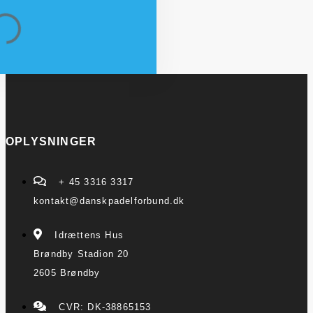
OPLYSNINGER
+ 45 3316 3317
kontakt@danskpadelforbund.dk
Idrættens Hus
Brøndby Stadion 20
2605 Brøndby
CVR: DK-38865153