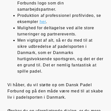
Forbunds logo som din
samarbejdspartner.
Produktion af professionel profilvideo, se
eksempler
her
.
Mulighed for deltagelse ved alle store
turneringer og partnerevents.
Men vigtigst af alt, så er du med til at
sikre udbredelse af padelsporten i
Danmark, som er Danmarks
hurtigstvoksende sportsgren, og det er der
en grund til. Det er nemlig fantastisk at
spille padel.
Vi håber, du vil støtte op om Dansk Padel
Forbund og på den måde være med til at skabe
liv i padelsporten i Danmark.
Ønsker du en uforpligtende dialog, er du mere