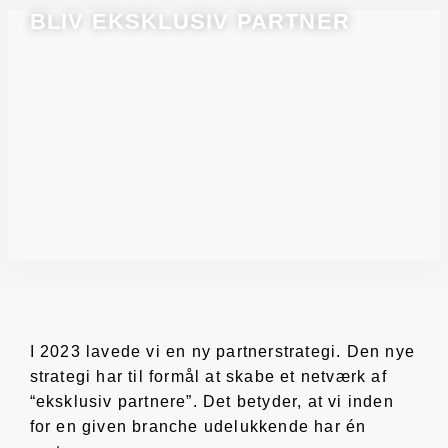
BLIV EKSKLUSIV PARTNER
I 2023 lavede vi en ny partnerstrategi. Den nye
strategi har til formål at skabe et netværk af
“eksklusiv partnere”. Det betyder, at vi inden
for en given branche udelukkende har én