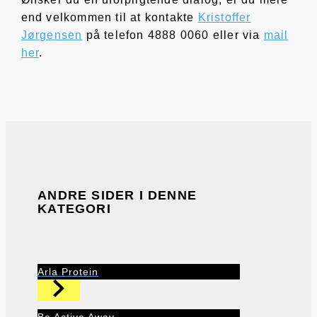
end velkommen til at kontakte
Kristoffer
Jørgensen
på telefon 4888 0060 eller via
mail
her
.
ANDRE SIDER I DENNE
KATEGORI
Arla Protein
Be Active Away