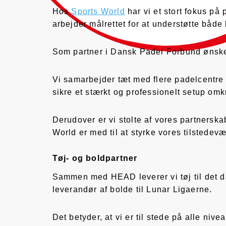
Hos
Sports World
har vi et stort fokus på 
arbejder målrettet for at understøtte både
Som partner i Dansk Padel Forbund ønsker v
Vi samarbejder tæt med flere padelcentre 
sikre et stærkt og professionelt setup om
Derudover er vi stolte af vores partners
World er med til at styrke vores tilstedev
Tøj- og boldpartner
Sammen med HEAD leverer vi tøj til det da
leverandør af bolde til Lunar Ligaerne.
Det betyder, at vi er til stede på alle niv