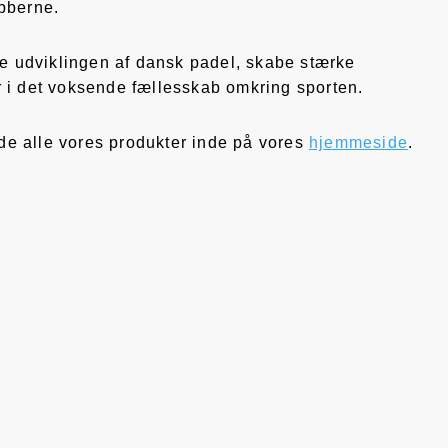
ubberne.
tte udviklingen af dansk padel, skabe stærke
r i det voksende fællesskab omkring sporten.
e alle vores produkter inde på vores
hjemmeside
.