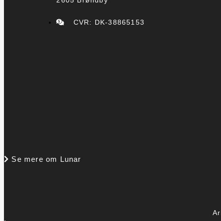
CVR: DK-38865153
Se mere om Lunar
Ar