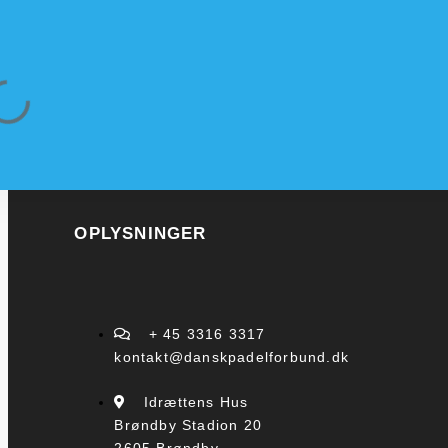
OPLYSNINGER
+ 45 3316 3317
kontakt@danskpadelforbund.dk
Idrættens Hus
Brøndby Stadion 20
2605 Brøndby