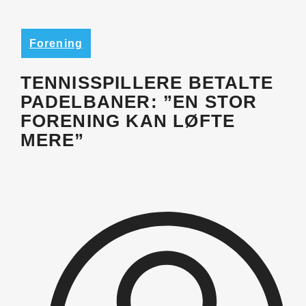
Forening
TENNISSPILLERE BETALTE
PADELBANER: ”EN STOR
FORENING KAN LØFTE
MERE”