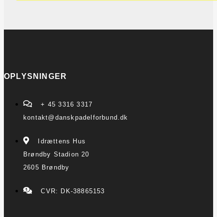
OPLYSNINGER
+ 45 3316 3317
kontakt@danskpadelforbund.dk
Idrættens Hus
Brøndby Stadion 20
2605 Brøndby
CVR: DK-38865153