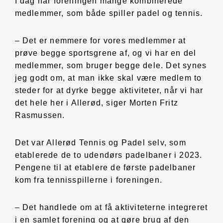
I dag har foreningen mange kombinerede
medlemmer, som både spiller padel og tennis.
– Det er nemmere for vores medlemmer at
prøve begge sportsgrene af, og vi har en del
medlemmer, som bruger begge dele. Det synes
jeg godt om, at man ikke skal være medlem to
steder for at dyrke begge aktiviteter, når vi har
det hele her i Allerød, siger Morten Fritz
Rasmussen.
Det var Allerød Tennis og Padel selv, som
etablerede de to udendørs padelbaner i 2023.
Pengene til at etablere de første padelbaner
kom fra tennisspillerne i foreningen.
– Det handlede om at få aktiviteterne integreret
i en samlet forening og at gøre brug af den