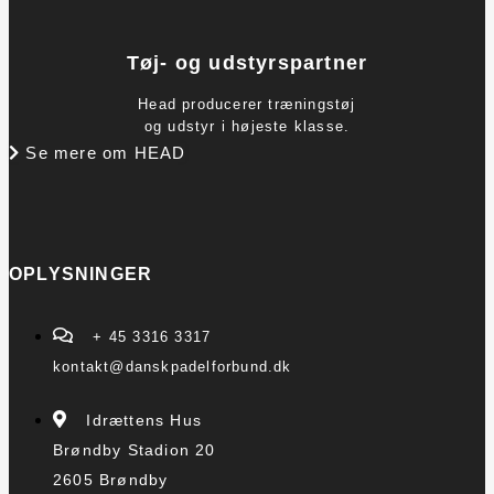
Tøj- og udstyrspartner
Head producerer træningstøj
og udstyr i højeste klasse.
Se mere om HEAD
OPLYSNINGER
+ 45 3316 3317
kontakt@danskpadelforbund.dk
Idrættens Hus
Brøndby Stadion 20
2605 Brøndby