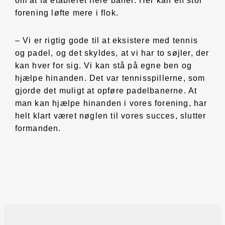
om at få etableret flere baner. Her kan en stor
forening løfte mere i flok.
– Vi er rigtig gode til at eksistere med tennis
og padel, og det skyldes, at vi har to søjler, der
kan hver for sig. Vi kan stå på egne ben og
hjælpe hinanden. Det var tennisspillerne, som
gjorde det muligt at opføre padelbanerne. At
man kan hjælpe hinanden i vores forening, har
helt klart været nøglen til vores succes, slutter
formanden.