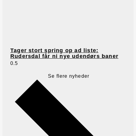
Tager stort spring op ad liste:
Rudersdal får ni nye udendørs baner
Se flere nyheder