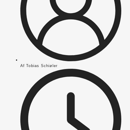
Af
Tobias Schiøler