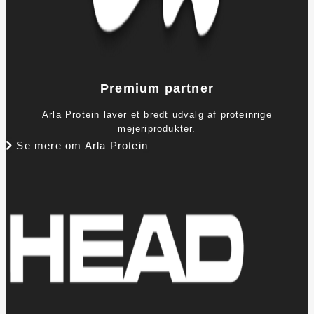
Premium partner
Arla Protein laver et bredt udvalg af proteinrige
mejeriprodukter.
Se mere om Arla Protein