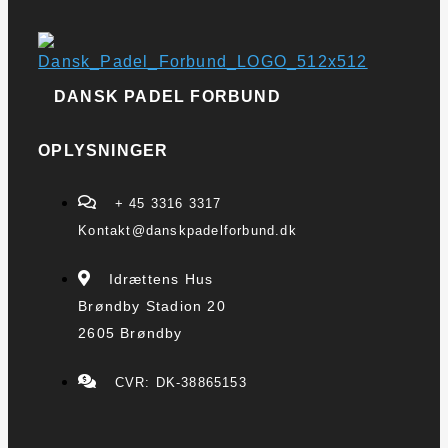
DANSK PADEL FORBUND
OPLYSNINGER
+ 45 3316 3317
Kontakt@danskpadelforbund.dk
Idrættens Hus
Brøndby Stadion 20
2605 Brøndby
CVR: DK-38865153