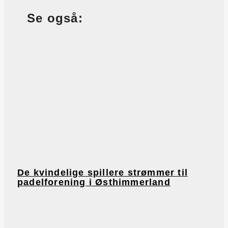
Se også:
De kvindelige spillere strømmer til
padelforening i Østhimmerland