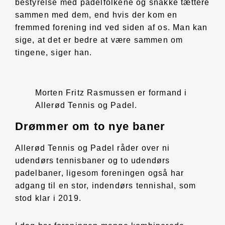
bestyrelse med padelfolkene og snakke tættere
sammen med dem, end hvis der kom en
fremmed forening ind ved siden af os. Man kan
sige, at det er bedre at være sammen om
tingene, siger han.
Morten Fritz Rasmussen er formand i
Allerød Tennis og Padel.
Drømmer om to nye baner
Allerød Tennis og Padel råder over ni
udendørs tennisbaner og to udendørs
padelbaner, ligesom foreningen også har
adgang til en stor, indendørs tennishal, som
stod klar i 2019.