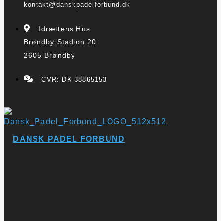
kontakt@danskpadelforbund.dk
Idrættens Hus
Brøndby Stadion 20
2605 Brøndby
CVR: DK-38865153
DANSK PADEL FORBUND