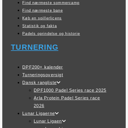
Find nærmeste sommercamp
Find nærmeste bane
Køb en spillerlicens
Statistik og fakta
Padels oprindelse og historie
TURNERING
DPF200+ kalender
Turneringsoversigt
Dansk rangliste
DPF1000 Padel Series race 2025
Arla Protein Padel Series race
2026
Lunar Ligaerne
Lunar Ligaen