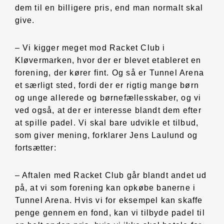
dem til en billigere pris, end man normalt skal
give.
– Vi kigger meget mod Racket Club i
Kløvermarken, hvor der er blevet etableret en
forening, der kører fint. Og så er Tunnel Arena
et særligt sted, fordi der er rigtig mange børn
og unge allerede og børnefællesskaber, og vi
ved også, at der er interesse blandt dem efter
at spille padel. Vi skal bare udvikle et tilbud,
som giver mening, forklarer Jens Laulund og
fortsætter:
– Aftalen med Racket Club går blandt andet ud
på, at vi som forening kan opkøbe banerne i
Tunnel Arena. Hvis vi for eksempel kan skaffe
penge gennem en fond, kan vi tilbyde padel til