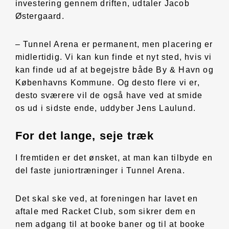
investering gennem driften, udtaler Jacob
Østergaard.
– Tunnel Arena er permanent, men placering er
midlertidig. Vi kan kun finde et nyt sted, hvis vi
kan finde ud af at begejstre både By & Havn og
Københavns Kommune. Og desto flere vi er,
desto sværere vil de også have ved at smide
os ud i sidste ende, uddyber Jens Laulund.
For det lange, seje træk
I fremtiden er det ønsket, at man kan tilbyde en
del faste juniortræninger i Tunnel Arena.
Det skal ske ved, at foreningen har lavet en
aftale med Racket Club, som sikrer dem en
nem adgang til at booke baner og til at booke