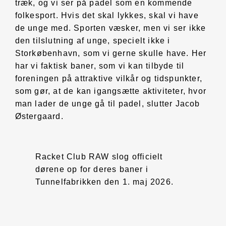
træk, og vi ser på padel som en kommende
folkesport. Hvis det skal lykkes, skal vi have
de unge med. Sporten væsker, men vi ser ikke
den tilslutning af unge, specielt ikke i
Storkøbenhavn, som vi gerne skulle have. Her
har vi faktisk baner, som vi kan tilbyde til
foreningen på attraktive vilkår og tidspunkter,
som gør, at de kan igangsætte aktiviteter, hvor
man lader de unge gå til padel, slutter Jacob
Østergaard.
Racket Club RAW slog officielt
dørene op for deres baner i
Tunnelfabrikken den 1. maj 2026.