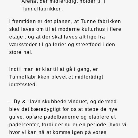
Arena, der midlertidigt holder til i
Tunnelfabrikken.
I fremtiden er det planen, at Tunnelfabrikken
skal laves om til et moderne kulturhus i flere
etager, og at der skal laves alt lige fra
værksteder til gallerier og streetfood i den
store hal.
Indtil man er klar til at gå i gang, er
Tunnelfabrikken blevet et midlertidigt
idrætssted.
– By & Havn skubbede vinduet, og dermed
blev det bæredygtigt for os at støbe de nye
gulve, opføre padelbanerne og etablere et
padelcenter, fordi der nu er en periode, hvor vi
hvor vi kan nå at komme igen på vores