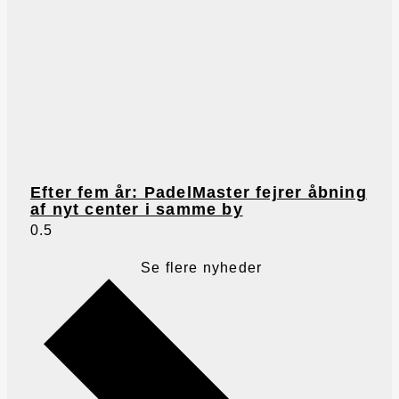
Efter fem år: PadelMaster fejrer åbning
af nyt center i samme by
Se flere nyheder