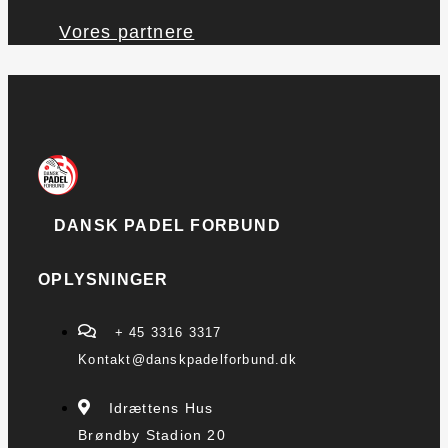
Vores partnere
DANSK PADEL FORBUND
OPLYSNINGER
+ 45 3316 3317
Kontakt@danskpadelforbund.dk
Idrættens Hus
Brøndby Stadion 20