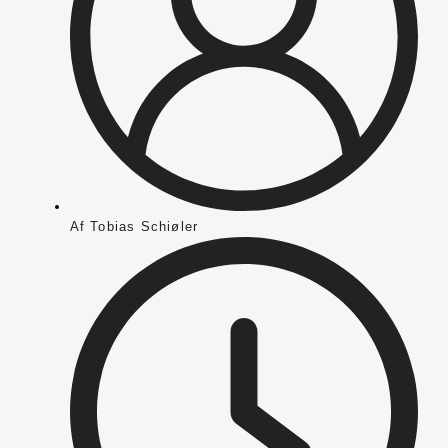
Af
Tobias Schiøler