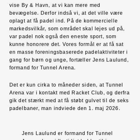
vise By & Havn, at vi kan mere med
bevægelse. Derfor indså vi, at det ville være
oplagt at få padel ind. På de kommercielle
markedsvilkår, som området skal lejes ud på,
var padel nok også den eneste sport, som
kunne honorere det. Vores formål er at få sat
en masse foreningsbaserede padelaktiviteter i
gang for børn og unge, fortæller Jens Laulund,
formand for Tunnel Arena.
Det er kun cirka to måneder siden, at Tunnel
Arena var i kontakt med Racket Club, og derfra
gik det stærkt med at få støbt gulvet til de seks
padelbaner, man indviede den 1. maj 2026.
Jens Laulund er formand for Tunnel