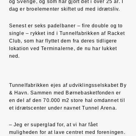
og Sverige, og som har gjort det i over 25 år. I
dag er broelementer skiftet ud med idrætsliv.
Senest er seks padelbaner – fire double og to
single – rykket ind i Tunnelfabrikken af Racket
Club, som har flyttet dem fra deres tidligere
lokation ved Terminalerne, de nu har lukket
ned.
Tunnelfabrikken ejes af udviklingsselskabet By
& Havn. Sammen med Børnebasketfonden er
en del af den 70.000 m2 store hal omdannet til
et idrætscenter under navnet Tunnel Arena.
– Jeg er superglad for, at vi har fået
muligheden for at lave centret med foreningen.