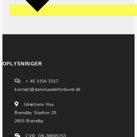
OPLYSNINGER
+ 45 3316 3317
kontakt@danskpadelforbund.dk
Idrættens Hus
Brøndby Stadion 20
2605 Brøndby
CVR: DK-38865153