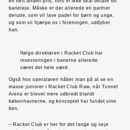
en helt anden pris, hvis vi ikke skal betale for
baneleje. Måske er der allerede en partner
derude, som vil lave padel for børn og unge,
og som vil hjælpe os i foreningen, uddyber
han.
Ifølge direktøren i Racket Club har
investeringen i banerne allerede
været det hele værd.
Også hos operatøren håber man på at se en
masse juniorer i Racket Club Raw, når Tunnel
Arena er blevet mere udbredt blandt
københavnerne, og konceptet har fundet sine
ben.
– Racket Club er her for det lange og seje