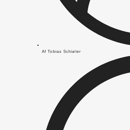
Af
Tobias Schiøler