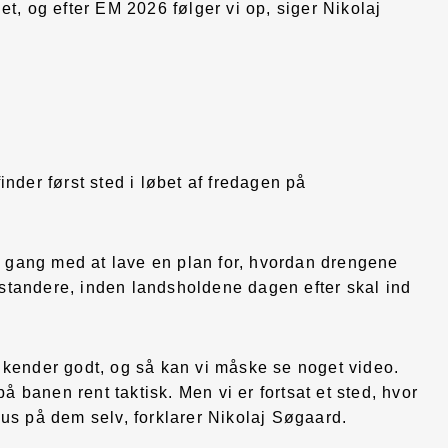
t, og efter EM 2026 følger vi op, siger Nikolaj
nder først sted i løbet af fredagen på
 i gang med at lave en plan for, hvordan drengene
tandere, inden landsholdene dagen efter skal ind
 kender godt, og så kan vi måske se noget video.
på banen rent taktisk. Men vi er fortsat et sted, hvor
us på dem selv, forklarer Nikolaj Søgaard.