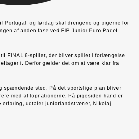
il Portugal, og lørdag skal drengene og pigerne for
klingen af anden fase ved FIP Junior Euro Padel
il FINAL 8-spillet, der bliver spillet i forlængelse
ltager i. Derfor gælder det om at være klar fra
tig spændende sted. På det sportslige plan bliver
rrere med af topnationerne. På pigesiden handler
erfaring, udtaler juniorlandstræner, Nikolaj