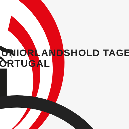
 JUNIORLANDSHOLD TAG
 PORTUGAL