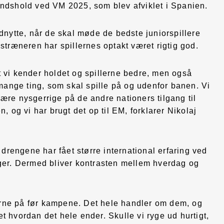
andshold ved VM 2025, som blev afviklet i Spanien.
dnytte, når de skal møde de bedste juniorspillere
stræneren har spillernes optakt været rigtig god.
 vi kender holdet og spillerne bedre, men også
 mange ting, som skal spille på og udenfor banen. Vi
t være nysgerrige på de andre nationers tilgang til
, og vi har brugt det op til EM, forklarer Nikolaj
 drengene har fået større international erfaring ved
nger. Dermed bliver kontrasten mellem hverdag og
llerne på før kampene. Det hele handler om dem, og
t hvordan det hele ender. Skulle vi ryge ud hurtigt,