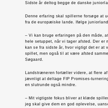
Sidste år deltog begge de danske juniorl
Denne erfaring skal spillerne forsøge at u
fra de europæiske lande. Ifølge juniorland
– Vi kan bruge erfaringen på den måde, at
hele setuppet, når vi tager afsted. Der er
kan se fra sidste år, hvor vigtigt det er a
spillet, men også til at være afsted sammen
Søgaard.
Landstræneren fortæller videre, at flere af
jævnligt at deltage FIP Promises-turneri
en slutrunde også mindre.
– Mit vigtigste fokus bliver at klæde spi
jeg skal give dem en god oplevelse, uanse