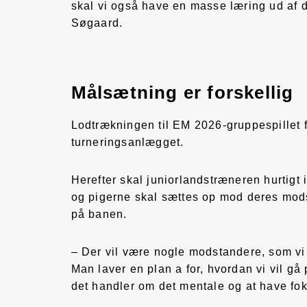
skal vi også have en masse læring ud af de
Søgaard.
Målsætning er forskellig
Lodtrækningen til EM 2026-gruppespillet fi
turneringsanlægget.
Herefter skal juniorlandstræneren hurtigt
og pigerne skal sættes op mod deres mods
på banen.
– Der vil være nogle modstandere, som vi
Man laver en plan a for, hvordan vi vil gå 
det handler om det mentale og at have fok