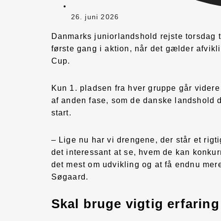
26. juni 2026
Danmarks juniorlandshold rejste torsdag t
første gang i aktion, når det gælder afvi
Cup.
Kun 1. pladsen fra hver gruppe går videre t
af anden fase, som de danske landshold de
start.
– Lige nu har vi drengene, der står et rig
det interessant at se, hvem de kan konku
det mest om udvikling og at få endnu mere 
Søgaard.
Skal bruge vigtig erfaring