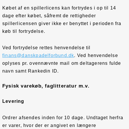
Købet af en spillerlicens kan fortrydes i op til 14
dage efter købet, såfremt de rettigheder
spillerlicensen giver ikke er benyttet i perioden fra
køb til fortrydelse.
Ved fortrydelse rettes henvendelse til
finans@danskpadelforbund.dk
. Ved henvendelse
oplyses pr. ovennævnte mail om deltagerens fulde
navn samt Rankedin ID.
Fysisk varekøb, faglitteratur m.v.
Levering
Ordrer afsendes inden for 10 dage. Undtaget herfra
er varer, hvor der er angivet en længere