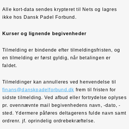
Alle kort-data sendes krypteret til Nets og lagres
ikke hos Dansk Padel Forbund.
Kurser og lignende begivenheder
Tilmelding er bindende efter tilmeldingsfristen, og
en tilmelding er først gyldig, når betalingen er
faldet.
Tilmeldinger kan annulleres ved henvendelse til
finans@danskpadelforbund.dk
frem til fristen for
sidste tilmelding. Ved afbud eller fortrydelse oplyses
pr. ovennævnte mail begivenhedens navn, -dato, -
sted. Ydermere påføres deltagerens fulde navn samt
ordrenr. jf. oprindelig ordrebekræftelse.