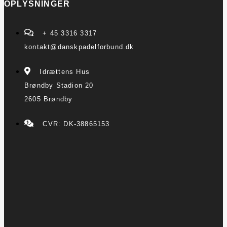
OPLYSNINGER
+ 45 3316 3317
kontakt@danskpadelforbund.dk
Idrættens Hus
Brøndby Stadion 20
2605 Brøndby
CVR: DK-38865153