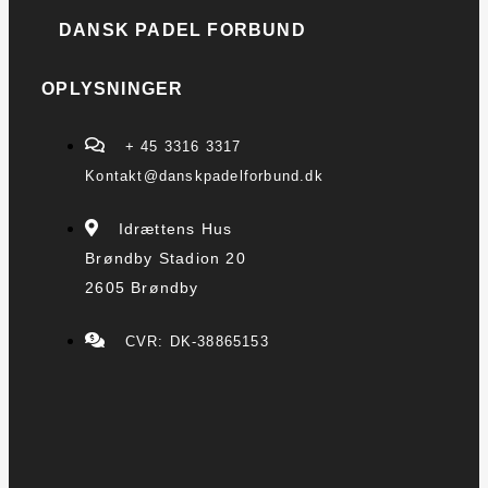
DANSK PADEL FORBUND
OPLYSNINGER
+ 45 3316 3317
Kontakt@danskpadelforbund.dk
Idrættens Hus
Brøndby Stadion 20
2605 Brøndby
CVR: DK-38865153