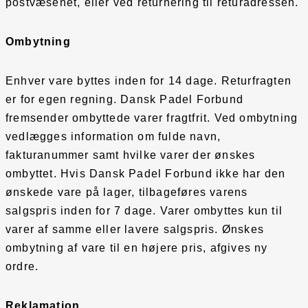
postvæsenet, eller ved returnering til returadressen.
Ombytning
Enhver vare byttes inden for 14 dage. Returfragten
er for egen regning. Dansk Padel Forbund
fremsender ombyttede varer fragtfrit. Ved ombytning
vedlægges information om fulde navn,
fakturanummer samt hvilke varer der ønskes
ombyttet. Hvis Dansk Padel Forbund ikke har den
ønskede vare på lager, tilbageføres varens
salgspris inden for 7 dage. Varer ombyttes kun til
varer af samme eller lavere salgspris. Ønskes
ombytning af vare til en højere pris, afgives ny
ordre.
Reklamation