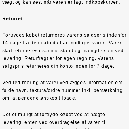
vægt og kan ses, når varen er lagt indkøbskurven.
Returret
Fortrydes købet returneres varens salgspris indenfor
14 dage fra den dato du har modtaget varen. Varen
skal returneres i samme stand og mængde som ved
levering. Returfragt er for egen regning. Varens
salgspris returneres din konto inden for 7 dage.
Ved returnering af varer vedlægges information om
fulde navn, faktura/ordre nummer inkl. bemærkning
om, at pengene ønskes tilbage.
Det er muligt at fortryde købet ved at nægte
levering, enten ved overdragelse af varen til