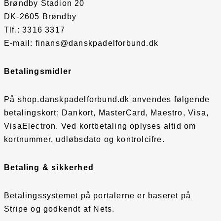
Brøndby Stadion 20
DK-2605 Brøndby
Tlf.: 3316 3317
E-mail: finans@danskpadelforbund.dk
Betalingsmidler
På shop.danskpadelforbund.dk anvendes følgende
betalingskort; Dankort, MasterCard, Maestro, Visa,
VisaElectron. Ved kortbetaling oplyses altid om
kortnummer, udløbsdato og kontrolcifre.
Betaling & sikkerhed
Betalingssystemet på portalerne er baseret på
Stripe og godkendt af Nets.