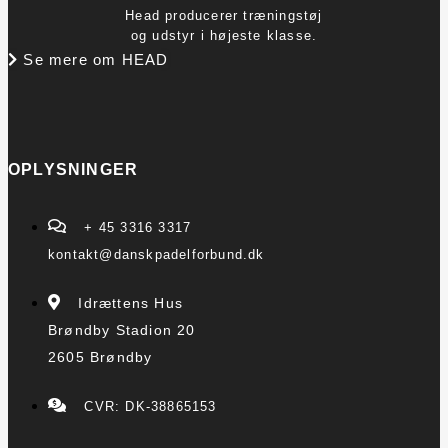
Head producerer træningstøj
og udstyr i højeste klasse.
Se mere om HEAD
OPLYSNINGER
+ 45 3316 3317
kontakt@danskpadelforbund.dk
Idrættens Hus
Brøndby Stadion 20
2605 Brøndby
CVR: DK-38865153