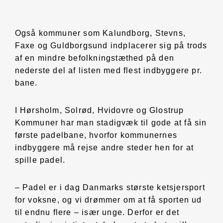
Også kommuner som Kalundborg, Stevns,
Faxe og Guldborgsund indplacerer sig på trods
af en mindre befolkningstæthed på den
nederste del af listen med flest indbyggere pr.
bane.
I Hørsholm, Solrød, Hvidovre og Glostrup
Kommuner har man stadigvæk til gode at få sin
første padelbane, hvorfor kommunernes
indbyggere må rejse andre steder hen for at
spille padel.
– Padel er i dag Danmarks største ketsjersport
for voksne, og vi drømmer om at få sporten ud
til endnu flere – især unge. Derfor er det