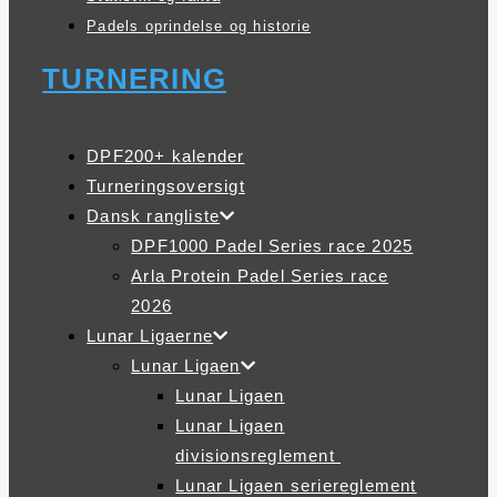
Padels oprindelse og historie
TURNERING
DPF200+ kalender
Turneringsoversigt
Dansk rangliste
DPF1000 Padel Series race 2025
Arla Protein Padel Series race
2026
Lunar Ligaerne
Lunar Ligaen
Lunar Ligaen
Lunar Ligaen
divisionsreglement
Lunar Ligaen seriereglement