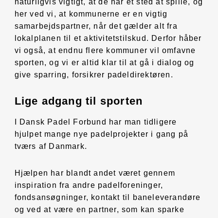
naturligvis vigtigt, at de har et sted at spille, og
her ved vi, at kommunerne er en vigtig
samarbejdspartner, når det gælder alt fra
lokalplanen til et aktivitetstilskud. Derfor håber
vi også, at endnu flere kommuner vil omfavne
sporten, og vi er altid klar til at gå i dialog og
give sparring, forsikrer padeldirektøren.
Lige adgang til sporten
I Dansk Padel Forbund har man tidligere
hjulpet mange nye padelprojekter i gang på
tværs af Danmark.
Hjælpen har blandt andet været gennem
inspiration fra andre padelforeninger,
fondsansøgninger, kontakt til baneleverandøre
og ved at være en partner, som kan sparke