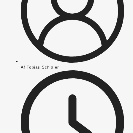
Af
Tobias Schiøler