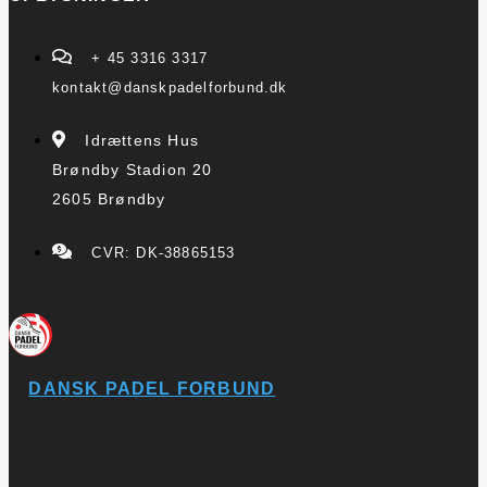
+ 45 3316 3317
kontakt@danskpadelforbund.dk
Idrættens Hus
Brøndby Stadion 20
2605 Brøndby
CVR: DK-38865153
DANSK PADEL FORBUND