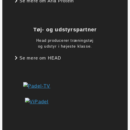
Se mere om Arla Protein
Tøj- og udstyrspartner
Head producerer træningstøj
og udstyr i højeste klasse.
Se mere om HEAD