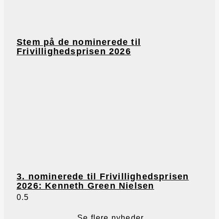
Stem på de nominerede til
Frivillighedsprisen 2026
3. nominerede til Frivillighedsprisen
2026: Kenneth Green Nielsen
Se flere nyheder