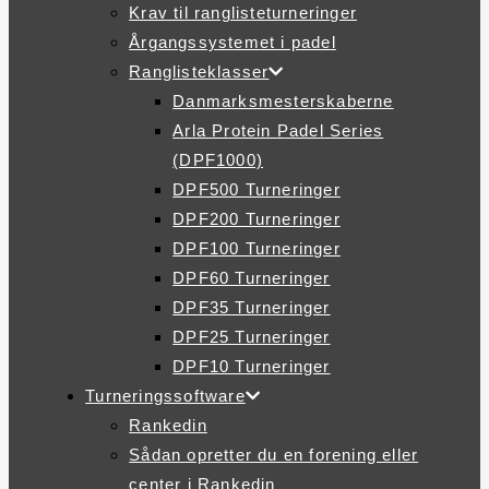
Krav til ranglisteturneringer
Årgangssystemet i padel
Ranglisteklasser
Danmarksmesterskaberne
Arla Protein Padel Series
(DPF1000)
DPF500 Turneringer
DPF200 Turneringer
DPF100 Turneringer
DPF60 Turneringer
DPF35 Turneringer
DPF25 Turneringer
DPF10 Turneringer
Turneringssoftware
Rankedin
Sådan opretter du en forening eller
center i Rankedin