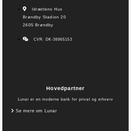
Idrættens Hus
Brøndby Stadion 20
2605 Brøndby
CVR: DK-38865153
Hovedpartner
Lunar er en moderne bank for privat og erhverv
Se mere om Lunar