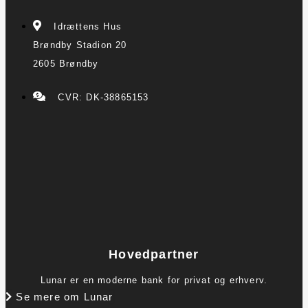
Idrættens Hus
Brøndby Stadion 20
2605 Brøndby
CVR: DK-38865153
Hovedpartner
Lunar er en moderne bank for privat og erhverv.
Se mere om Lunar