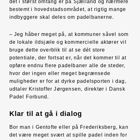
det i størst omfang er på Sjælland og nærmere
bestemt i hovedstadsområdet, at rigtig mange
indbyggere skal deles om padelbanerne.
– Jeg håber meget på, at kommuner såvel som
de lokale ildsjæle og kommercielle aktører vil
bruge dette overblik til at se dét store
potentiale, der fortsat er, når det kommer til at
opføre endnu flere padelbaner alle de steder,
hvor der ingen eller meget begrænsede
muligheder er for at dyrke padelsporten i dag,
udtaler Kristoffer Jørgensen, direktør i Dansk
Padel Forbund.
Klar til at gå i dialog
Bor man i Gentofte eller på Frederiksberg, kan
det være meget svært at spille padel inden for