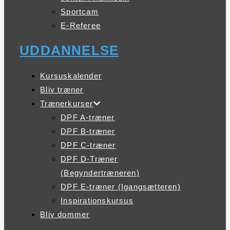
Sportcam
E-Referee
UDDANNELSE
Kursuskalender
Bliv træner
Trænerkurser
DPF A-træner
DPF B-træner
DPF C-træner
DPF D-Træner
(Begyndertræneren)
DPF E-træner (Igangsætteren)
Inspirationskursus
Bliv dommer