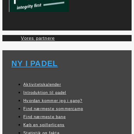
Vores partnere
NY I PADEL
Aktivitetskalender
Introduktion til padel
Hvordan kommer jeg i gang?
Find nærmeste sommercamp
Find nærmeste bane
Køb en spillerlicens
Statistik og fakta